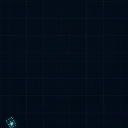
中储粮浅圆仓储粮管理培训班（第三
日上午，由食品科学与工程学院举办的中储粮浅圆仓储粮管理培
储管理处副处长司武剑、江西分公司仓储管理处副处长聂煌、玉
品科学与工程学院院长唐培安及部分教师代表参加开班仪式。食