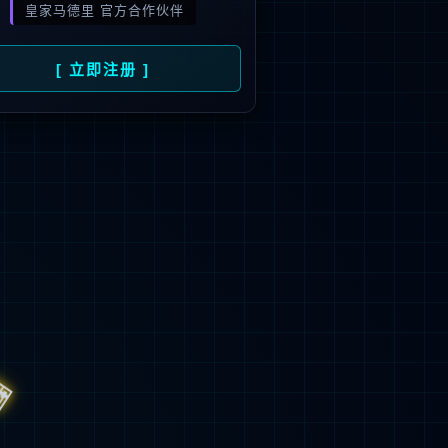
首页
>
校园动态
> 正文
第三期）在我校开班
5-08 浏览次数：
64