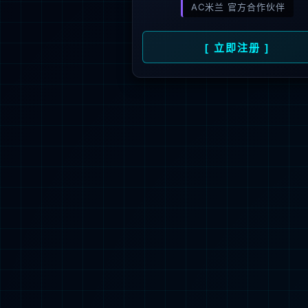
投稿栏目
www.kaiyun.com要闻
学术看板
媒体www.kaiyun.com
校园动态
学术经纬
www.kaiyun.com视频
www.kaiyun.com人物故事